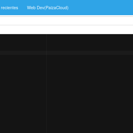
 recientes
Web Dev(PaizaCloud)