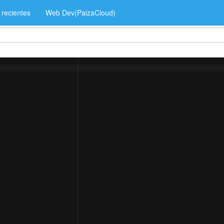
 recientes
Web Dev(PaizaCloud)