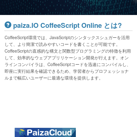
paiza.IO CoffeeScript Online とは?
CoffeeScript環境では、JavaScriptのシンタックスシュガーを活用
して、より簡潔で読みやすいコードを書くことが可能です。
CoffeeScriptの直感的な構文と関数型プログラミングの特徴を利用
して、効率的なウェブアプリリケーション開発が行えます。オン
ラインコンパイラは、CoffeeScriptコードを迅速にコンパイルし、
即座に実行結果を確認できるため、学習者からプロフェッショナ
ルまで幅広いユーザーに最適な環境を提供します。