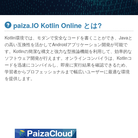
paiza.IO Kotlin Online とは?
Kotlin環境では、モダンで安全なコードを書くことができ、Javaと
の高い互換性を活かしてAndroidアプリケーション開発が可能で
す。Kotlinの簡潔な構文と強力な型推論機能を利用して、効率的な
ソフトウェア開発が行えます。オンラインコンパイラは、Kotlinコ
ードを迅速にコンパイルし、即座に実行結果を確認できるため、
学習者からプロフェッショナルまで幅広いユーザーに最適な環境
を提供します。