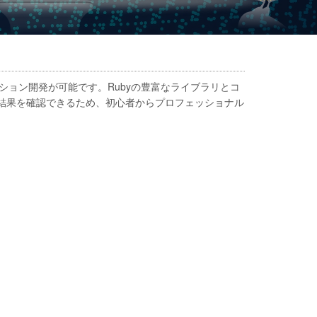
ーション開発が可能です。Rubyの豊富なライブラリとコ
、結果を確認できるため、初心者からプロフェッショナル