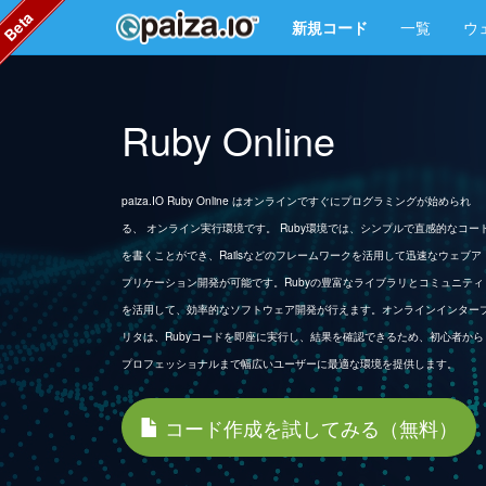
Beta
新規コード
一覧
ウ
Ruby Online
paiza.IO Ruby Online はオンラインですぐにプログラミングが始められ
る、 オンライン実行環境です。 Ruby環境では、シンプルで直感的なコー
を書くことができ、Railsなどのフレームワークを活用して迅速なウェブア
プリケーション開発が可能です。Rubyの豊富なライブラリとコミュニティ
を活用して、効率的なソフトウェア開発が行えます。オンラインインター
リタは、Rubyコードを即座に実行し、結果を確認できるため、初心者から
プロフェッショナルまで幅広いユーザーに最適な環境を提供します。
コード作成を試してみる（無料）