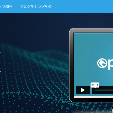
ェブ開発
プログラミング学習
ド
プ