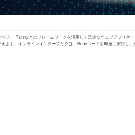
ができ、Railsなどのフレームワークを活用して迅速なウェブアプリケ
えます。オンラインインタープリタは、Rubyコードを即座に実行し