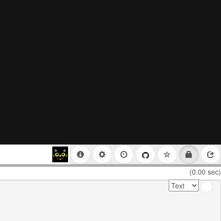
(0.00 sec)