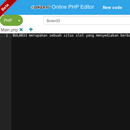
Beta
Online PHP Editor
New code
Split Button!
PHP
Main.php
1
BULAN33 merupakan sebuah situs slot yang menyediakan berb