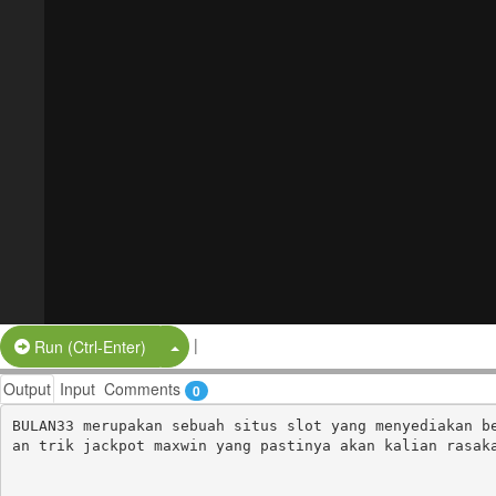
|
Split Button!
Run (Ctrl-Enter)
Output
Input
Comments
0
BULAN33 merupakan sebuah situs slot yang menyediakan b
an trik jackpot maxwin yang pastinya akan kalian rasak