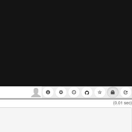
(0.01 sec)