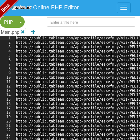
Beta
Online PHP Editor
Split Button!
PHP
Main.php
1
https://public.tableau.com/app/profile/esxvfmuy/viz/PELI
2
https://public.tableau.com/app/profile/esxvfmuy/viz/PELI
3
https://public.tableau.com/app/profile/esxvfmuy/viz/PELI
4
https://public.tableau.com/app/profile/esxvfmuy/viz/PELI
5
https://public.tableau.com/app/profile/esxvfmuy/viz/PELI
6
https://public.tableau.com/app/profile/esxvfmuy/viz/PELI
7
https://public.tableau.com/app/profile/esxvfmuy/viz/PELI
8
https://public.tableau.com/app/profile/esxvfmuy/viz/PELI
9
https://public.tableau.com/app/profile/esxvfmuy/viz/PELI
10
https://public.tableau.com/app/profile/esxvfmuy/viz/PELI
11
https://public.tableau.com/app/profile/esxvfmuy/viz/PELI
12
https://public.tableau.com/app/profile/esxvfmuy/viz/PELI
13
https://public.tableau.com/app/profile/esxvfmuy/viz/PELI
14
https://public.tableau.com/app/profile/esxvfmuy/viz/PELI
15
https://public.tableau.com/app/profile/esxvfmuy/viz/PELI
16
https://public.tableau.com/app/profile/esxvfmuy/viz/PELI
17
https://public.tableau.com/app/profile/esxvfmuy/viz/PELI
18
https://public.tableau.com/app/profile/esxvfmuy/viz/PELI
19
https://public.tableau.com/app/profile/esxvfmuy/viz/PELI
20
https://public.tableau.com/app/profile/esxvfmuy/viz/PELI
21
https://public.tableau.com/app/profile/esxvfmuy/viz/PELI
22
https://public.tableau.com/app/profile/esxvfmuy/viz/PELI
23
https://public.tableau.com/app/profile/esxvfmuy/viz/PELI
24
https://public.tableau.com/app/profile/esxvfmuy/viz/PELI