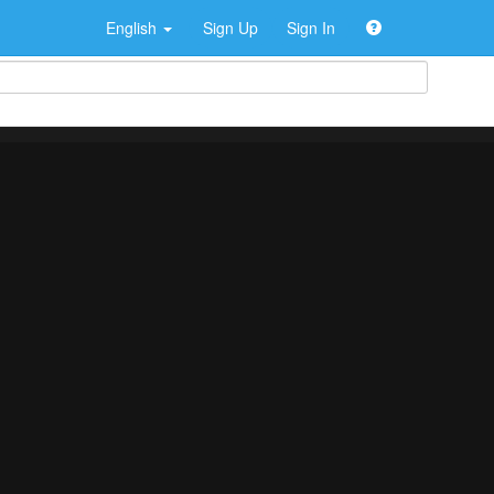
English
Sign Up
Sign In