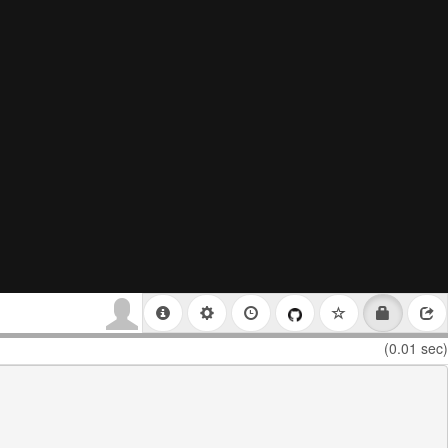
(0.01 sec)