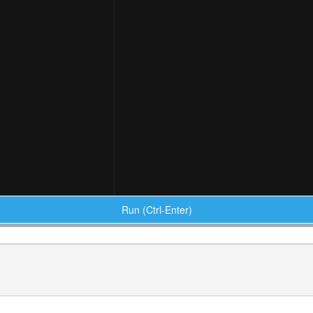
Run (Ctrl-Enter)