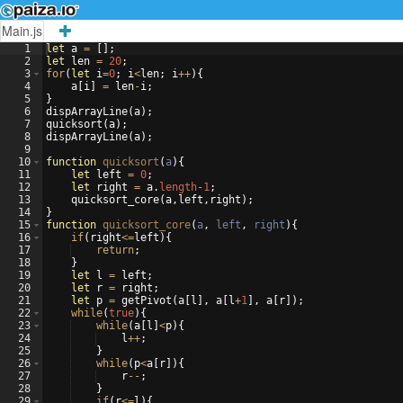
Main.js
1
let
a
=
[
]
;
2
let
len
=
20
;
3
for
(
let
i
=
0
;
i
<
len
;
i
++
)
{
4
a
[
i
]
=
len
-
i
;
5
}
6
dispArrayLine
(
a
)
;
7
quicksort
(
a
)
;
8
dispArrayLine
(
a
)
;
9
10
function
quicksort
(
a
)
{
11
let
left
=
0
;
12
let
right
=
a
.
length
-
1
;
13
quicksort_core
(
a
,
left
,
right
)
;
14
}
15
function
quicksort_core
(
a
,
left
,
right
)
{
16
if
(
right
<=
left
)
{
17
return
;
18
}
19
let
l
=
left
;
20
let
r
=
right
;
21
let
p
=
getPivot
(
a
[
l
]
,
a
[
l
+
1
]
,
a
[
r
])
;
22
while
(
true
)
{
23
while
(
a
[
l
]
<
p
)
{
24
l
++
;
25
}
26
while
(
p
<
a
[
r
])
{
27
r
--
;
28
}
29
if
(
r
<=
l
)
{