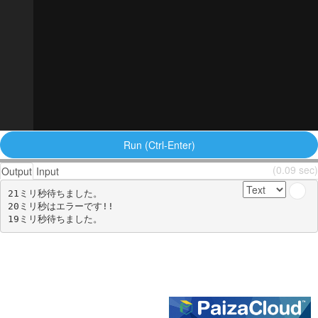
Run (Ctrl-Enter)
(0.09 sec)
Output
Input
21ミリ秒待ちました。

20ミリ秒はエラーです!!
