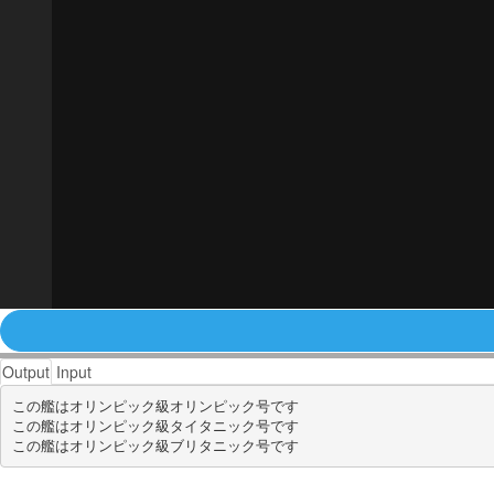
Output
Input
この艦はオリンピック級オリンピック号です

この艦はオリンピック級タイタニック号です
