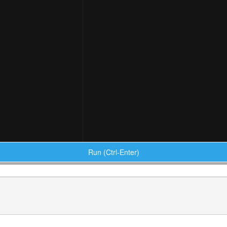
Run (Ctrl-Enter)