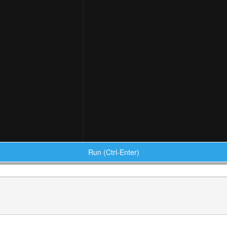
Run (Ctrl-Enter)