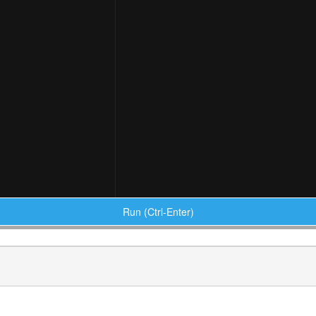
Run (Ctrl-Enter)