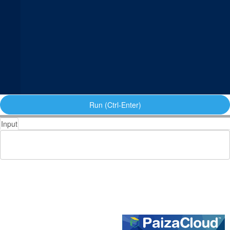
Run (Ctrl-Enter)
Input