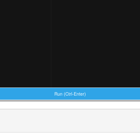
Run (Ctrl-Enter)