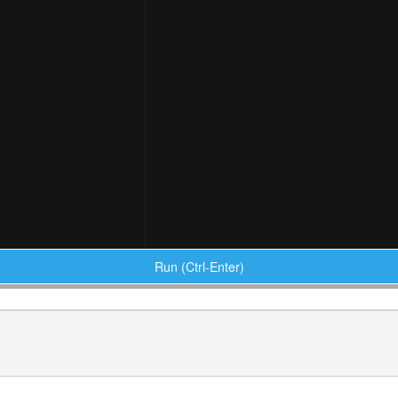
Run (Ctrl-Enter)