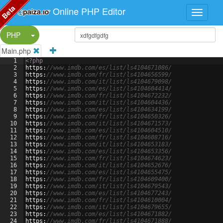
Beta
Online PHP Editor
Split Button!
PHP
Main.php
1
<?php
2
https
:
//www.imdb.com/es/list/ls4104671086/
3
https
:
//www.imdb.com/fr/list/ls4104656599/
4
https
:
//www.imdb.com/it/list/ls4104679098/
5
https
:
//www.imdb.com/es/list/ls4104604414/
6
https
:
//www.imdb.com/fr/list/ls4104672232/
7
https
:
//www.imdb.com/it/list/ls4104604436/
8
https
:
//www.imdb.com/es/list/ls4104634199/
9
https
:
//www.imdb.com/fr/list/ls4104650326/
10
https
:
//www.imdb.com/it/list/ls4104671573/
11
https
:
//www.imdb.com/es/list/ls4104604510/
12
https
:
//www.imdb.com/fr/list/ls4104608716/
13
https
:
//www.imdb.com/it/list/ls4104653183/
14
https
:
//www.imdb.com/es/list/ls4104653356/
15
https
:
//www.imdb.com/fr/list/ls4104674623/
16
https
:
//www.imdb.com/it/list/ls4104652676/
17
https
:
//www.imdb.com/es/list/ls4104655475/
18
https
:
//www.imdb.com/fr/list/ls4104609400/
19
https
:
//www.imdb.com/it/list/ls4104679543/
20
https
:
//www.imdb.com/es/list/ls4104677243/
21
https
:
//www.imdb.com/fr/list/ls4104610004/
22
https
:
//www.imdb.com/it/list/ls4104679655/
23
https
:
//www.imdb.com/es/list/ls4104671882/
24
https
:
//www.imdb.com/fr/list/ls4104671888/