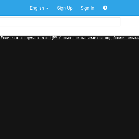
English
Sign Up
Sign In
 Если кто то думает что ЦРУ больше не занимается подобными вещам