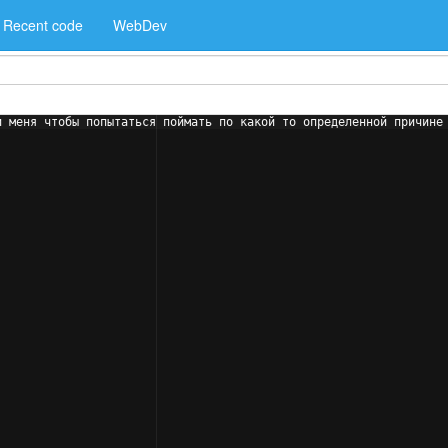
Recent code
WebDev
и меня чтобы попытаться поймать по какой то определенной причине