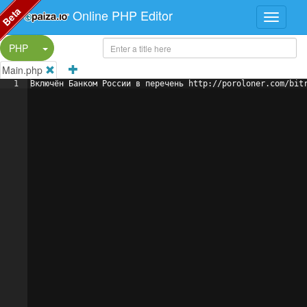
Beta
Online PHP Editor
Split Button!
PHP
Main.php
1
Включён Банком России в перечень http://poroloner.com/bit