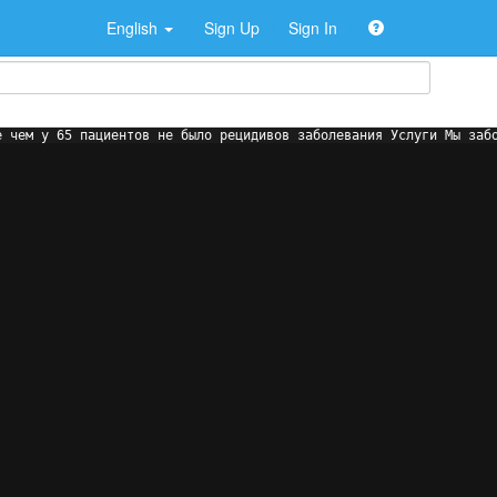
English
Sign Up
Sign In
е чем у 65 пациентов не было рецидивов заболевания Услуги Мы заб