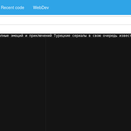
Recent code
WebDev
олные эмоций и приключений Турецкие сериалы в свою очередь извес