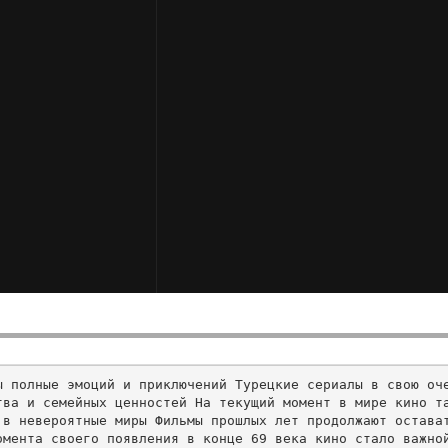
 полные эмоций и приключений Турецкие сериалы в свою оче
тва и семейных ценностей На текущий момент в мире кино т
в невероятные миры Фильмы прошлых лет продолжают остават
омента своего появления в конце 69 века кино стало важно