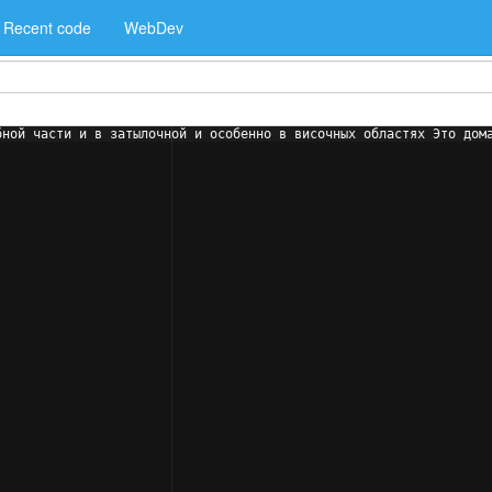
Recent code
WebDev
бной части и в затылочной и особенно в височных областях Это дом